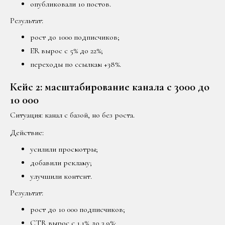
опубликовали 10 постов.
Результат:
рост до 1000 подписчиков;
ER вырос с 5% до 22%;
переходы по ссылкам +38%.
Кейс 2: масштабирование канала с 3000 до
10 000
Ситуация: канал с базой, но без роста.
Действие:
усилили просмотры;
добавили рекламу;
улучшили контент.
Результат:
рост до 10 000 подписчиков;
CTR вырос с 1.1% до 3.9%;