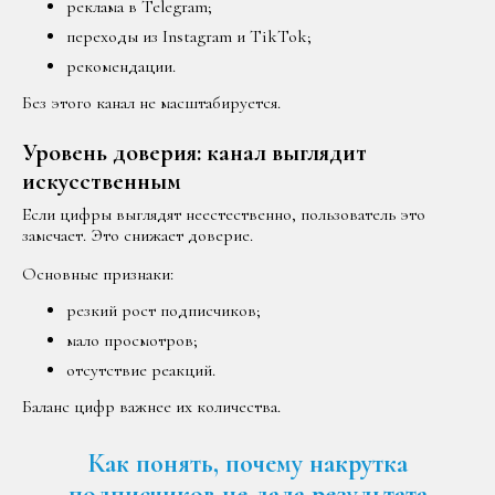
реклама в Telegram;
переходы из Instagram и TikTok;
рекомендации.
Без этого канал не масштабируется.
Уровень доверия: канал выглядит
искусственным
Если цифры выглядят неестественно, пользователь это
замечает. Это снижает доверие.
Основные признаки:
резкий рост подписчиков;
мало просмотров;
отсутствие реакций.
Баланс цифр важнее их количества.
Как понять, почему накрутка
подписчиков не дала результата