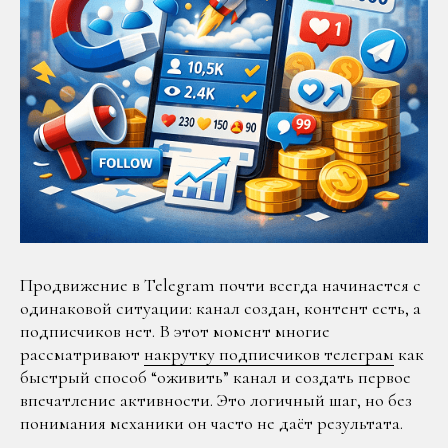
Продвижение в Telegram почти всегда начинается с
одинаковой ситуации: канал создан, контент есть, а
подписчиков нет. В этот момент многие
рассматривают
накрутку подписчиков телеграм
как
быстрый способ “оживить” канал и создать первое
впечатление активности. Это логичный шаг, но без
понимания механики он часто не даёт результата.