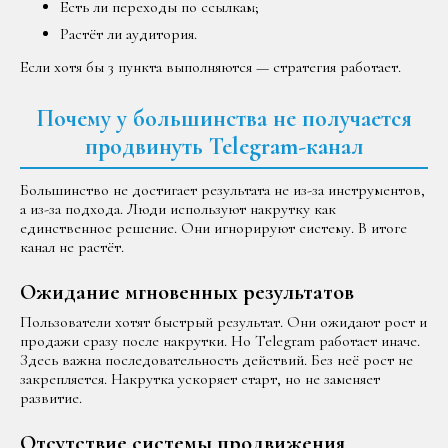
Есть ли переходы по ссылкам;
Растёт ли аудитория.
Если хотя бы 3 пункта выполняются — стратегия работает.
Почему у большинства не получается
продвинуть Telegram-канал
Большинство не достигает результата не из-за инструментов,
а из-за подхода. Люди используют накрутку как
единственное решение. Они игнорируют систему. В итоге
канал не растёт.
Ожидание мгновенных результатов
Пользователи хотят быстрый результат. Они ожидают рост и
продажи сразу после накрутки. Но Telegram работает иначе.
Здесь важна последовательность действий. Без неё рост не
закрепляется. Накрутка ускоряет старт, но не заменяет
развитие.
Отсутствие системы продвижения