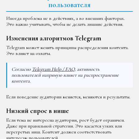
пользователя
Иногда проблема не в действиях, а во внешних факторах.
Это важно учитывать, чтобы не делать лишние действия.
Изменения алгоритмов Telegram
Telegram может менять принципы распределения контента.
Это влияет на охваты.
Согласно
Telegram Help / FAQ
, активность
пользователей напрямую влияет на распространение
контента.
Если поведение аудитории меняется, меняются и результаты.
Низкий спрос в нише
Если тема не интересна аудитории, рост будет ограничен.
Даже при правильной стратегии. Это касается узких или
перегретых ниш. Контент должен соответствовать
интересам пользователей.