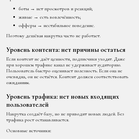
боты → нет просмотров и реакций;
живые → есть вовлечённость;
офферы → нестабильное поведение.
Поэтому дешёвая накрутка часто не работает.
Уровень контента: нет причины остаться
Если контент не даёт ценности, подписчики уходят. Даже
при хорошем трафике канал не удерживает аудиторию.
Пользователь быстро оценивает полезность. Если она не
очевидна, он не остаётся. Контент должен соответствовать
ожиданиям.
Уровень трафика: нет новых входящих
пользователей
Накрутка создаёт базу, но не приводит новых людей. Без
трафика рост останавливается.
Основные источники: