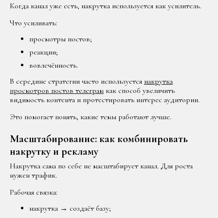
Когда канал уже есть, накрутка используется как усилитель.
Что усиливать:
просмотры постов;
реакции;
вовлечённость.
В середине стратегии часто используется
накрутка
просмотров постов телеграм
как способ увеличить
видимость контента и протестировать интерес аудитории.
Это помогает понять, какие темы работают лучше.
Масштабирование: как комбинировать
накрутку и рекламу
Накрутка сама по себе не масштабирует канал. Для роста
нужен трафик.
Рабочая связка:
накрутка → создаёт базу;