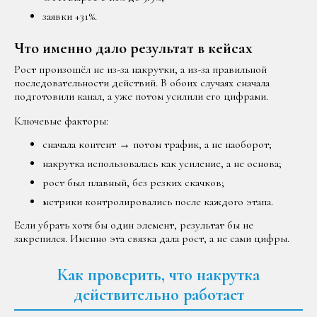
заявки +31%.
Что именно дало результат в кейсах
Рост произошёл не из-за накрутки, а из-за правильной
последовательности действий. В обоих случаях сначала
подготовили канал, а уже потом усилили его цифрами.
Ключевые факторы:
сначала контент → потом трафик, а не наоборот;
накрутка использовалась как усиление, а не основа;
рост был плавный, без резких скачков;
метрики контролировались после каждого этапа.
Если убрать хотя бы один элемент, результат бы не
закрепился. Именно эта связка дала рост, а не сами цифры.
Как проверить, что накрутка
действительно работает