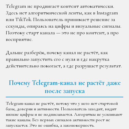
Telegram не продвигает контент автоматически.
Здесь нет алгоритмической ленты, как в Instagram
или TikTok. Пользователь принимает решение за
секунды, опираясь на цифры и визуальные сигналы.
Поэтому старт канала — это не про контент, а про
восприятие.
Дальше разберём, почему канал не растёт, как
правильно запустить его с нуля и где накрутка
действительно помогает, а где разрушает результат.
Почему Telegram-канал не растёт даже
после запуска
Telegram-канал не растёт, потому что у него нет стартовой
базы, доверия и активности. Пользователь заходит, видит
низкие цифры и не подписывается. Алгоритмы не усиливают
такие каналы. Без первых сигналов активности рост не
запускается. Это не ошибка, а закономерность.