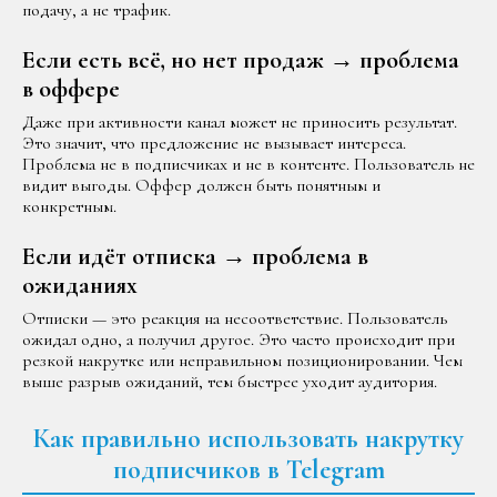
подачу, а не трафик.
Если есть всё, но нет продаж → проблема
в оффере
Даже при активности канал может не приносить результат.
Это значит, что предложение не вызывает интереса.
Проблема не в подписчиках и не в контенте. Пользователь не
видит выгоды. Оффер должен быть понятным и
конкретным.
Если идёт отписка → проблема в
ожиданиях
Отписки — это реакция на несоответствие. Пользователь
ожидал одно, а получил другое. Это часто происходит при
резкой накрутке или неправильном позиционировании. Чем
выше разрыв ожиданий, тем быстрее уходит аудитория.
Как правильно использовать накрутку
подписчиков в Telegram