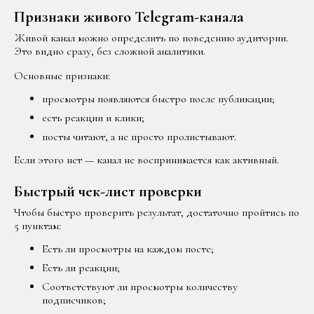
Признаки живого Telegram-канала
Живой канал можно определить по поведению аудитории.
Это видно сразу, без сложной аналитики.
Основные признаки:
просмотры появляются быстро после публикации;
есть реакции и клики;
посты читают, а не просто пролистывают.
Если этого нет — канал не воспринимается как активный.
Быстрый чек-лист проверки
Чтобы быстро проверить результат, достаточно пройтись по
5 пунктам:
Есть ли просмотры на каждом посте;
Есть ли реакции;
Соответствуют ли просмотры количеству
подписчиков;