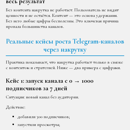
весь результат
Без контента накрутка не работает. Пользователь не видит
ценности и не остаётся. Контент — это основа удержания.
Без него любые цифры бесполезны. Это ключевая причина
провала большинства каналов.
Реальные кейсы роста Telegram-каналов
через накрутку
Практика показывает, что накрутка работает только в связке
с контентом и стратегией. Ниже — два примера с цифрами.
Кейс 1: запуск канала с 0 → 1000
подписчиков за 7 дней
Ситуация: новый канал без аудитории.
Действие:
добавили 300 подписчиков;
запустили просмотры;