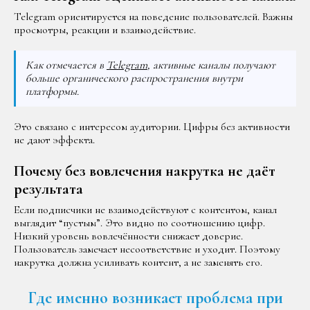
Telegram ориентируется на поведение пользователей. Важны
просмотры, реакции и взаимодействие.
Как отмечается в
Telegram
, активные каналы получают
больше органического распространения внутри
платформы.
Это связано с интересом аудитории. Цифры без активности
не дают эффекта.
Почему без вовлечения накрутка не даёт
результата
Если подписчики не взаимодействуют с контентом, канал
выглядит “пустым”. Это видно по соотношению цифр.
Низкий уровень вовлечённости снижает доверие.
Пользователь замечает несоответствие и уходит. Поэтому
накрутка должна усиливать контент, а не заменять его.
Где именно возникает проблема при