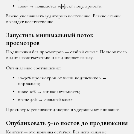
1000+ → появляется эффект популярности.
Важно увеличивать аудиторию постепенно. Резкие скачки
выглядят неестественно.
Запустить минимальный поток
просмотров
Подписчики без просмотров — слабый сигнал. Пользователь
видит несоответствие и не доверяет каналу.
Оптимальное соотношение:
10–30% просмотров от числа подписчиков →
нормально;
ниже 10% → низкая активность;
выше 50% → сильный канал.
Просмотры усиливают доверие и удерживают внимание.
Опубликовать 5–10 постов до продвижения
Контент — это причина остаться. Без него канал не