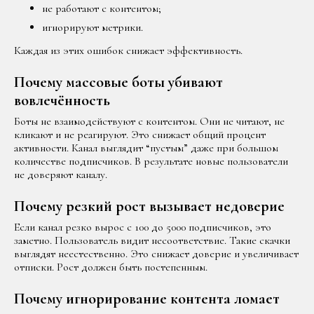
не работают с контентом;
игнорируют метрики.
Каждая из этих ошибок снижает эффективность.
Почему массовые боты убивают
вовлечённость
Боты не взаимодействуют с контентом. Они не читают, не
кликают и не реагируют. Это снижает общий процент
активности. Канал выглядит “пустым” даже при большом
количестве подписчиков. В результате новые пользователи
не доверяют каналу.
Почему резкий рост вызывает недоверие
Если канал резко вырос с 100 до 5000 подписчиков, это
заметно. Пользователь видит несоответствие. Такие скачки
выглядят неестественно. Это снижает доверие и увеличивает
отписки. Рост должен быть постепенным.
Почему игнорирование контента ломает