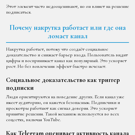
Этот элемент часто недооценивают, но он влияет на решение
подписаться.
Почему накрутка работает или где она
ломает канал
Накрутка работает, потому что создаёт социальное
доказательство и снижает барьер входа. Пользователь видит
цифры и воспринимает канал как популярный. Это ускоряет
рост. Но без вовлечения эффект быстро исчезает.
Социальное доказательство как триггер
подписки
Люди ориентируются на поведение других. Если канал уже
имеет аудиторию, он кажется безопасным. Подписчики и
просмотры работают как сигнал доверия. Это ускоряет
принятие решения. Такой механизм используется во всех
соцсетях, включая YouTube.
Как Telegram оценивает активность канала