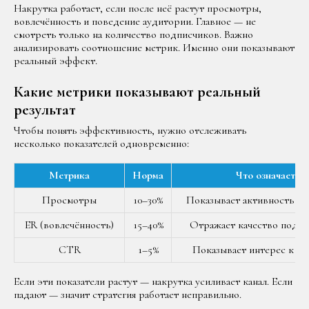
Накрутка работает, если после неё растут просмотры,
вовлечённость и поведение аудитории. Главное — не
смотреть только на количество подписчиков. Важно
анализировать соотношение метрик. Именно они показывают
реальный эффект.
Какие метрики показывают реальный
результат
Чтобы понять эффективность, нужно отслеживать
несколько показателей одновременно:
Метрика
Норма
Что означает
Просмотры
10–30%
Показывает активность ау
ER (вовлечённость)
15–40%
Отражает качество подп
CTR
1–5%
Показывает интерес к ко
Если эти показатели растут — накрутка усиливает канал. Если
падают — значит стратегия работает неправильно.