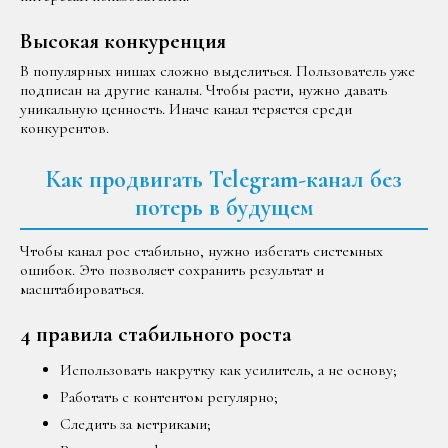
Высокая конкуренция
В популярных нишах сложно выделиться. Пользователь уже
подписан на другие каналы. Чтобы расти, нужно давать
уникальную ценность. Иначе канал теряется среди
конкурентов.
Как продвигать Telegram-канал без
потерь в будущем
Чтобы канал рос стабильно, нужно избегать системных
ошибок. Это позволяет сохранить результат и
масштабироваться.
4 правила стабильного роста
Использовать накрутку как усилитель, а не основу;
Работать с контентом регулярно;
Следить за метриками;