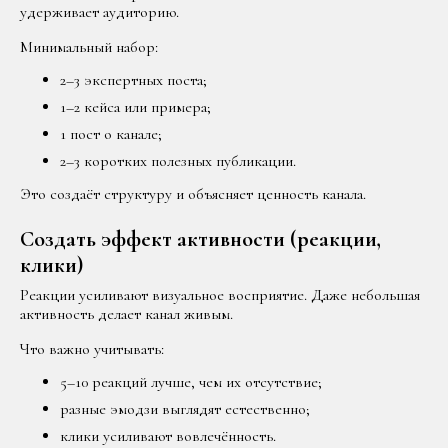
удерживает аудиторию.
Минимальный набор:
2–3 экспертных поста;
1–2 кейса или примера;
1 пост о канале;
2–3 коротких полезных публикации.
Это создаёт структуру и объясняет ценность канала.
Создать эффект активности (реакции,
клики)
Реакции усиливают визуальное восприятие. Даже небольшая
активность делает канал живым.
Что важно учитывать:
5–10 реакций лучше, чем их отсутствие;
разные эмодзи выглядят естественно;
клики усиливают вовлечённость.