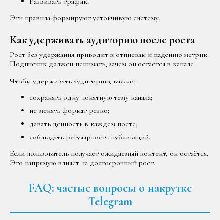
Развивать трафик.
Эти правила формируют устойчивую систему.
Как удерживать аудиторию после роста
Рост без удержания приводит к отпискам и падению метрик.
Подписчик должен понимать, зачем он остаётся в канале.
Чтобы удерживать аудиторию, важно:
сохранять одну понятную тему канала;
не менять формат резко;
давать ценность в каждом посте;
соблюдать регулярность публикаций.
Если пользователь получает ожидаемый контент, он остаётся.
Это напрямую влияет на долгосрочный рост.
FAQ: частые вопросы о накрутке
Telegram