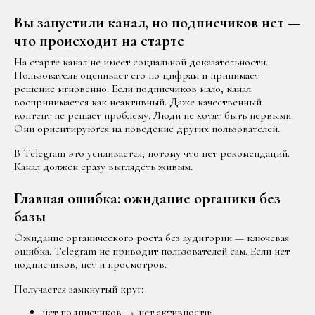
Вы запустили канал, но подписчиков нет —
что происходит на старте
На старте канал не имеет социальной доказательности.
Пользователь оценивает его по цифрам и принимает
решение мгновенно. Если подписчиков мало, канал
воспринимается как неактивный. Даже качественный
контент не решает проблему. Люди не хотят быть первыми.
Они ориентируются на поведение других пользователей.
В Telegram это усиливается, потому что нет рекомендаций.
Канал должен сразу выглядеть живым.
Главная ошибка: ожидание органики без
базы
Ожидание органического роста без аудитории — ключевая
ошибка. Telegram не приводит пользователей сам. Если нет
подписчиков, нет и просмотров.
Получается замкнутый круг:
нет подписчиков → нет активности;