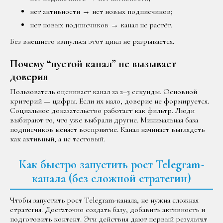
нет активности → нет новых подписчиков;
нет новых подписчиков → канал не растёт.
Без внешнего импульса этот цикл не разрывается.
Почему “пустой канал” не вызывает
доверия
Пользователь оценивает канал за 2–3 секунды. Основной
критерий — цифры. Если их мало, доверие не формируется.
Социальное доказательство работает как фильтр. Люди
выбирают то, что уже выбрали другие. Минимальная база
подписчиков меняет восприятие. Канал начинает выглядеть
как активный, а не тестовый.
Как быстро запустить рост Telegram-
канала (без сложной стратегии)
Чтобы запустить рост Telegram-канала, не нужна сложная
стратегия. Достаточно создать базу, добавить активность и
подготовить контент. Эти действия дают первый результат