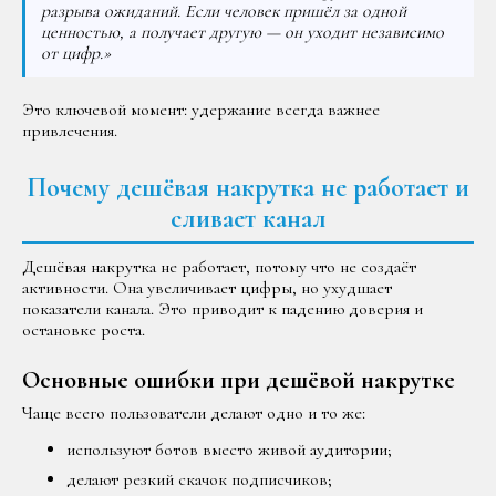
разрыва ожиданий. Если человек пришёл за одной
ценностью, а получает другую — он уходит независимо
от цифр.»
Это ключевой момент: удержание всегда важнее
привлечения.
Почему дешёвая накрутка не работает и
сливает канал
Дешёвая накрутка не работает, потому что не создаёт
активности. Она увеличивает цифры, но ухудшает
показатели канала. Это приводит к падению доверия и
остановке роста.
Основные ошибки при дешёвой накрутке
Чаще всего пользователи делают одно и то же:
используют ботов вместо живой аудитории;
делают резкий скачок подписчиков;