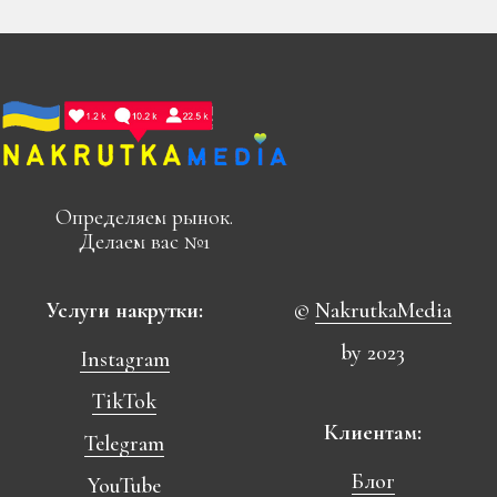
Определяем рынок.
Делаем вас №1
Услуги накрутки:
©
NakrutkaMedia
by 2023
Instagram
TikTok
Клиентам:
Telegram
Блог
YouTube