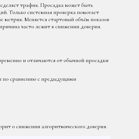
еделяет трафик. Просадка может быть
ий. Только системная проверка помогает
ние метрик. Меняется стартовый объём показов
причина часто лежит в снижении доверия.
временно и отличаются от обычной просадки
сы по сравнению с предыдущими
оворит о снижении алгоритмического доверия.