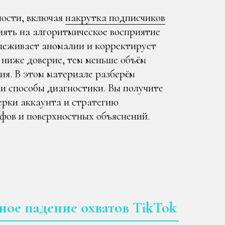
ности, включая
накрутка подписчиков
иять на алгоритмическое восприятие
слеживает аномалии и корректирует
 ниже доверие, тем меньше объём
ия. В этом материале разберём
и способы диагностики. Вы получите
ерки аккаунта и стратегию
ифов и поверхностных объяснений.
ное падение охватов TikTok