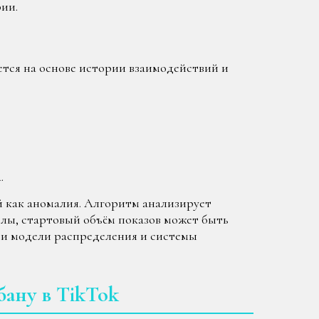
ии.
ется на основе истории взаимодействий и
.
й как аномалия. Алгоритм анализирует
лы, стартовый объём показов может быть
три модели распределения и системы
бану в TikTok