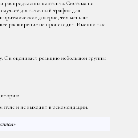
ли распределения контента. Система не
 получает достаточный трафик для
алгоритмическое доверие, тем меньше
ейшее расширение не происходит. Именно так
зу. Он оценивает реакцию небольшой группы
диторию.
м пуле и не выходит в рекомендации.
ением».