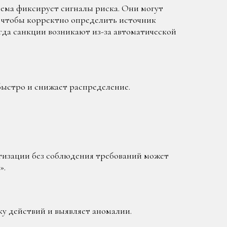
тема фиксирует сигналы риска. Они могут
 чтобы корректно определить источник
гда санкции возникают из-за автоматической
быстро и снижает распределение.
тизации без соблюдения требований может
».
у действий и выявляет аномалии.