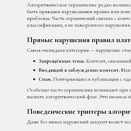
Алгоритмическое ограничение редко возникае
быть прямыми нарушениями правил или повед
проблемы. Часть ограничений связана с конт
классификации, а не намеренного нарушения
Прямые нарушения правил пла
Самая очевидная категория — нарушение стан
Запрещённые темы.
Контент, связанный
Вводящий в заблуждение контент.
Мани
Спам.
Повторяющиеся публикации с оди
Особенно часто ограничения возникают при 
вызвать алгоритмический флаг. Эти нюансы п
Поведенческие триггеры алгори
Даже без явных нарушений аккаунт может по