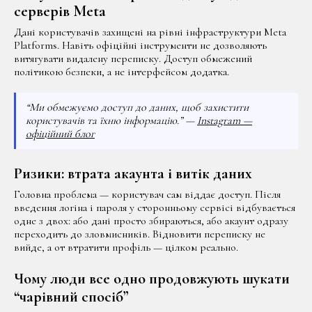
серверів Meta
Дані користувачів захищені на рівні інфраструктури Meta
Platforms. Навіть офіційні інструменти не дозволяють
витягувати видалену переписку. Доступ обмежений
політикою безпеки, а не інтерфейсом додатка.
“Ми обмежуємо доступ до даних, щоб захистити
користувачів та їхню інформацію.” —
Instagram —
офіційний блог
Ризики: втрата акаунта і витік даних
Головна проблема — користувач сам віддає доступ. Після
введення логіна і пароля у сторонньому сервісі відбувається
одне з двох: або дані просто збираються, або акаунт одразу
переходить до зловмисників. Відновити переписку не
вийде, а от втратити профіль — цілком реально.
Чому люди все одно продовжують шукати
“чарівний спосіб”