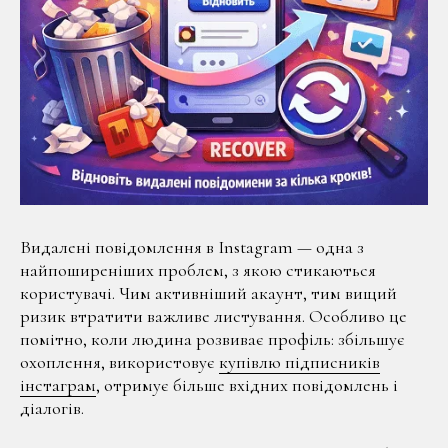
Видалені повідомлення в Instagram — одна з
найпоширеніших проблем, з якою стикаються
користувачі. Чим активніший акаунт, тим вищий
ризик втратити важливе листування. Особливо це
помітно, коли людина розвиває профіль: збільшує
охоплення, використовує
купівлю підписників
інстаграм
, отримує більше вхідних повідомлень і
діалогів.