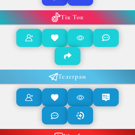
Тік Ток
Телеграм