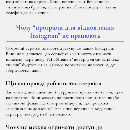
вхід або зміна мережі. Якщо переписка дійсно зникла,
значить вона була видалена раніше. Сам перехід на новий
телефон дані не стирає.
Чому “програми для відновлення
Instagram” не працюють
Сторонні сервіси не мають доступу до даних Instagram.
Вони не підключені до серверів і не можуть отримати
видалену переписку. Усі обіцянки “повернути чат за кілька
хвилин” будуються на одному: користувач не розуміє, де
зберігаються дані.
Що насправді роблять такі сервіси
Замість відновлення такі інструменти працюють із тим, що є
на пристрої. Вони можуть показати старі повідомлення або
залишкові файли. Це створює відчуття, що програма
“знайшла повідомлення”. Але якщо переписка видалена з
сервера, повернути її неможливо.
Чому не можна отримати доступ до