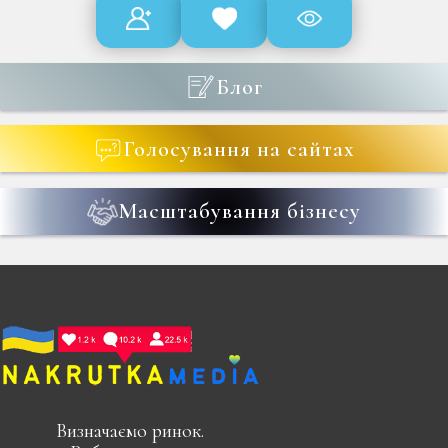
Блог
Голосування на сайтах
Масштабування бізнесу
Визначаємо ринок.