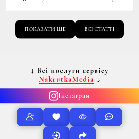
ПОКАЗАТИ ЩЕ
ВСІ СТАТТІ
↓
Всі послуги сервісу
NakrutkaMedia
↓
Інстаграм