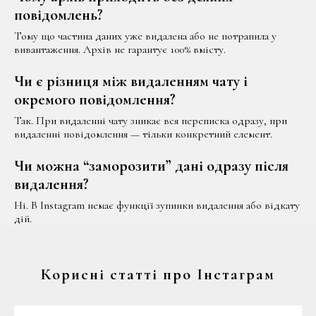
повідомлень?
Тому що частина даних уже видалена або не потрапила у
вивантаження. Архів не гарантує 100% вмісту.
Чи є різниця між видаленням чату і
окремого повідомлення?
Так. При видаленні чату зникає вся переписка одразу, при
видаленні повідомлення — тільки конкретний елемент.
Чи можна “заморозити” дані одразу після
видалення?
Ні. В Instagram немає функції зупинки видалення або відкату
дій.
Корисні статті про Інстаграм