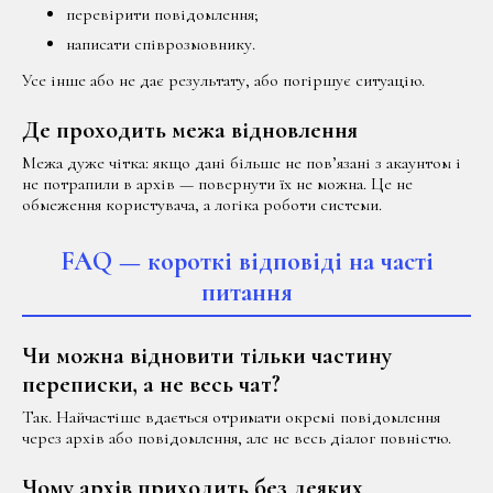
перевірити повідомлення;
написати співрозмовнику.
Усе інше або не дає результату, або погіршує ситуацію.
Де проходить межа відновлення
Межа дуже чітка: якщо дані більше не пов’язані з акаунтом і
не потрапили в архів — повернути їх не можна. Це не
обмеження користувача, а логіка роботи системи.
FAQ — короткі відповіді на часті
питання
Чи можна відновити тільки частину
переписки, а не весь чат?
Так. Найчастіше вдається отримати окремі повідомлення
через архів або повідомлення, але не весь діалог повністю.
Чому архів приходить без деяких