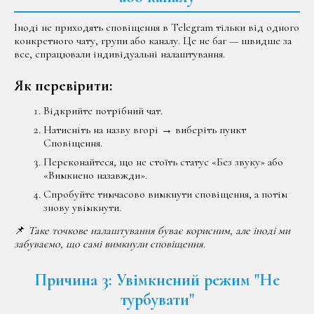
Іноді не приходять сповіщення в Telegram тільки від одного
конкретного чату, групи або каналу. Це не баг — швидше за
все, спрацювали індивідуальні налаштування.
Як перевірити:
Відкрийте потрібний чат.
Натисніть на назву вгорі → виберіть пункт
Сповіщення.
Переконайтеся, що не стоїть статус «Без звуку» або
«Вимкнено назавжди».
Спробуйте тимчасово вимкнути сповіщення, а потім
знову увімкнути.
📌
Таке точкове налаштування буває корисним, але іноді ми
забуваємо, що самі вимкнули сповіщення.
Причина 3: Увімкнений режим "Не
турбувати"