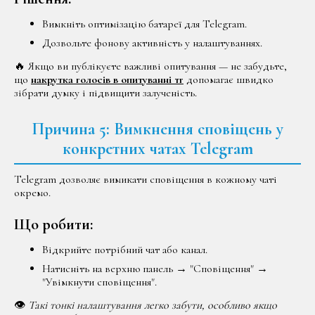
Вимкніть оптимізацію батареї для Telegram.
Дозвольте фонову активність у налаштуваннях.
🔥 Якщо ви публікуєте важливі опитування — не забудьте,
що
накрутка голосів в опитуванні тг
допомагає швидко
зібрати думку і підвищити залученість.
Причина 5: Вимкнення сповіщень у
конкретних чатах Telegram
Telegram дозволяє вимикати сповіщення в кожному чаті
окремо.
Що робити:
Відкрийте потрібний чат або канал.
Натисніть на верхню панель → "Сповіщення" →
"Увімкнути сповіщення".
👁
Такі тонкі налаштування легко забути, особливо якщо