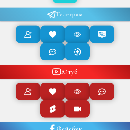
Телеграм
Ютуб
Фейсбук