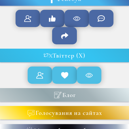
Твіттер (X)
Блог
Голосування на сайтах