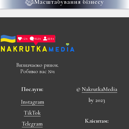
Масштабування бізнесу
Визначаємо ринок.
Робимо вас №1
Послуги:
©
NakrutkaMedia
by 2023
Instagram
TikTok
Клієнтам:
Telegram