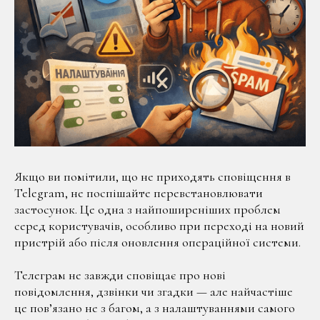
Якщо ви помітили, що не приходять сповіщення в
Telegram, не поспішайте перевстановлювати
застосунок. Це одна з найпоширеніших проблем
серед користувачів, особливо при переході на новий
пристрій або після оновлення операційної системи.
Телеграм не завжди сповіщає про нові
повідомлення, дзвінки чи згадки — але найчастіше
це пов’язано не з багом, а з налаштуваннями самого