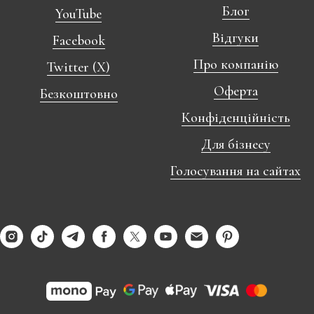
Блог
YouTube
Відгуки
Facebook
Про компанію
Twitter (X)
Оферта
Безкоштовно
Конфіденційність
Для бізнесу
Голосування на сайтах