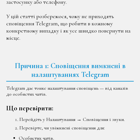
застосунку або телефону.
У цій статті розберемося, чому не приходять
сповіщення Telegram, що робити в кожному
конкретному випадку і як усе швидко повернути на
місце.
Причина 1: Сповіщення вимкнені в
налаштуваннях Telegram
Telegram дає тонке налаштування сповіщень — від каналів
до особистих чатів.
Що перевірити:
Перейдіть у Налаштування → Сповіщення і звуки.
Перевірте, чи увімкнені сповіщення для:
Особистих чатів.