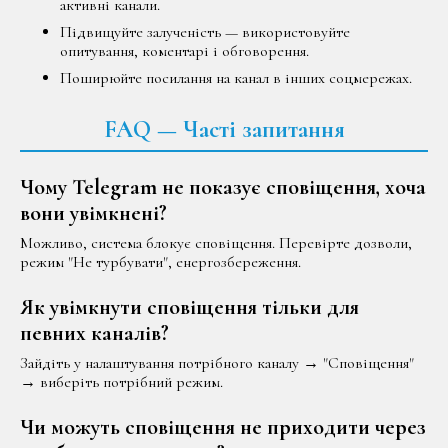
активні канали.
Підвищуйте залученість — використовуйте
опитування, коментарі і обговорення.
Поширюйте посилання на канал в інших соцмережах.
FAQ — Часті запитання
Чому Telegram не показує сповіщення, хоча
вони увімкнені?
Можливо, система блокує сповіщення. Перевірте дозволи,
режим "Не турбувати", енергозбереження.
Як увімкнути сповіщення тільки для
певних каналів?
Зайдіть у налаштування потрібного каналу → "Сповіщення"
→ виберіть потрібний режим.
Чи можуть сповіщення не приходити через