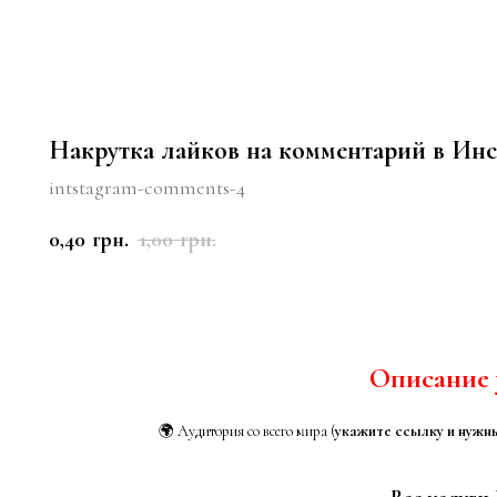
Накрутка лайков на комментарий в Инс
intstagram-comments-4
0,40
1,00
грн.
грн.
КУПИТЬ
Описание 
🌍 Аудитория со всего мира (
укажите ссылку и нужн